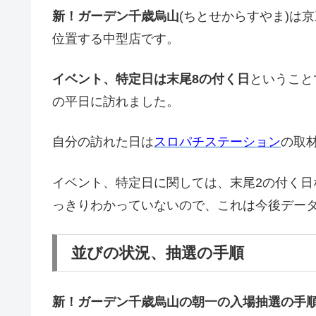
新！ガーデン千歳烏山
(ちとせからすやま)は
位置する中型店です。
イベント、特定日は末尾8の付く日
ということ
の平日に訪れました。
自分の訪れた日は
スロパチステーション
の取
イベント、特定日に関しては、末尾2の付く日
っきりわかっていないので、これは今後デー
並びの状況、抽選の手順
新！ガーデン千歳烏山の朝一の入場抽選の手