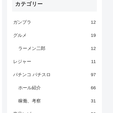
カテゴリー
ガンプラ
12
グルメ
19
ラーメン二郎
12
レジャー
11
パチンコ パチスロ
97
ホール紹介
66
稼働、考察
31