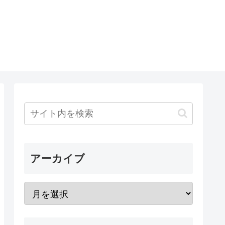
アーカイブ