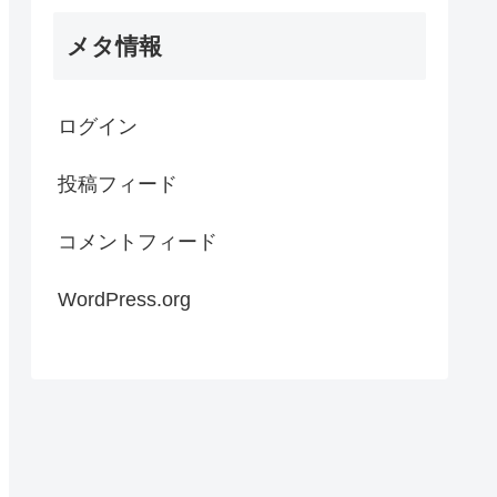
メタ情報
ログイン
投稿フィード
コメントフィード
WordPress.org