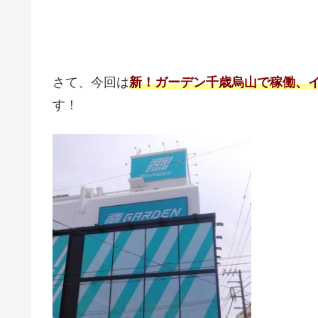
さて、今回は
新！ガーデン千歳烏山で稼働、
す！