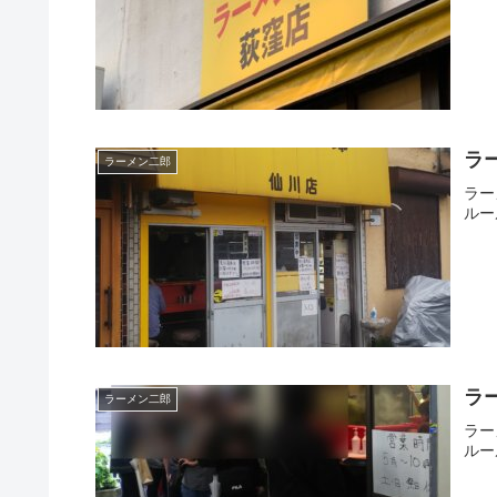
ラ
ラーメン二郎
ラー
ルー
ラ
ラーメン二郎
ラー
ルー