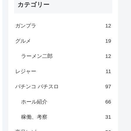
カテゴリー
ガンプラ
12
グルメ
19
ラーメン二郎
12
レジャー
11
パチンコ パチスロ
97
ホール紹介
66
稼働、考察
31