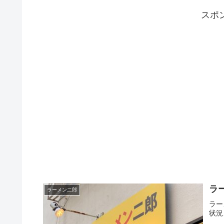
スポ
ラ
ラーメン二郎
ラー
状況