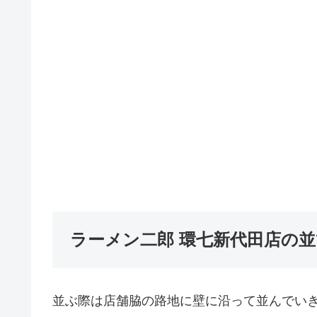
ラーメン二郎 環七新代田店の
並ぶ際は店舗脇の路地に壁に沿って並んでい