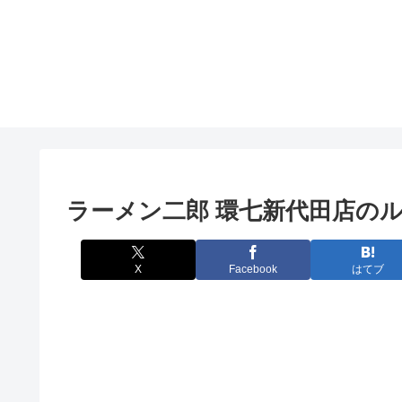
ラーメン二郎 環七新代田店の
X
Facebook
はてブ