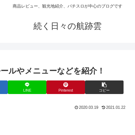
商品レビュー、観光地紹介、パチスロが中心のブログです
続く日々の航跡雲
ルールやメニューなどを紹介！
LINE
Pinterest
コピー
2020.03.19
2021.01.22