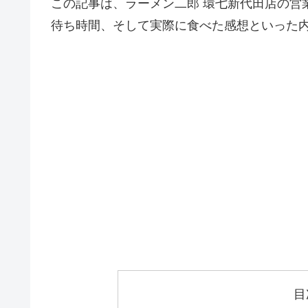
この記事は、ラーメン二郎 環七新代田店の営
待ち時間、そして実際に食べた感想といった
目