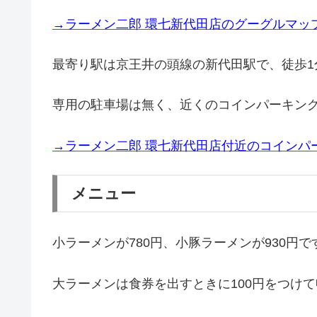
→ラーメン二郎 環七新代田店のグーグルマッ
最寄り駅は京王井の頭線の新代田駅で、徒歩1
専用の駐車場は無く、近くのコインパーキン
→ラーメン二郎 環七新代田店付近のコインパ
メニュー
小ラーメンが780円、小豚ラーメンが930円
大ラーメンは食券を出すときに100円をつけ