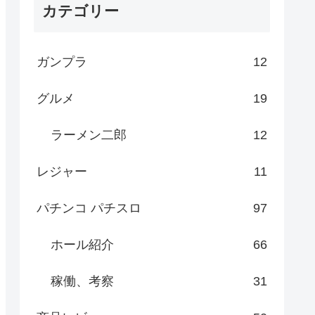
カテゴリー
ガンプラ
12
グルメ
19
ラーメン二郎
12
レジャー
11
パチンコ パチスロ
97
ホール紹介
66
稼働、考察
31