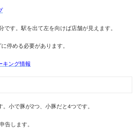
プ
分です。駅を出て左を向けば店舗が見えます。
グに停める必要があります。
ーキング情報
です。小で豚が2つ、小豚だと4つです。
て申告します。