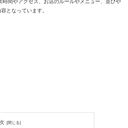
業時間やアクセス、お店のルールやメニュー、並びや
内容となっています。
次