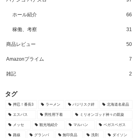
ホール紹介
66
稼働、考察
31
商品レビュー
50
Amazonプライム
7
雑記
2
タグ
押忍！番長3
ラーメン
バジリスク絆
北海道名産品
エスパス
男性用下着
ミリオンゴッド神々の凱旋
メッセ
観光地紹介
マルハン
ベガスベガス
路線
グランパ
無印良品
洗剤
ダイソン