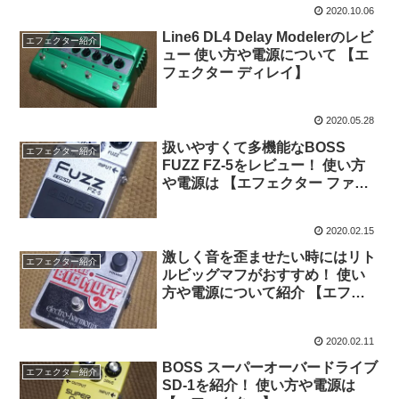
2020.10.06
Line6 DL4 Delay Modelerのレビ
エフェクター紹介
ュー 使い方や電源について 【エ
フェクター ディレイ】
2020.05.28
扱いやすくて多機能なBOSS
エフェクター紹介
FUZZ FZ-5をレビュー！ 使い方
や電源は 【エフェクター ファ
ズ】
2020.02.15
激しく音を歪ませたい時にはリト
エフェクター紹介
ルビッグマフがおすすめ！ 使い
方や電源について紹介 【エフェ
クター ファズ】
2020.02.11
BOSS スーパーオーバードライブ
エフェクター紹介
SD-1を紹介！ 使い方や電源は