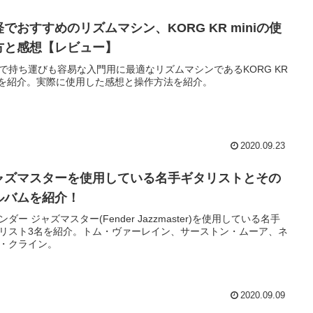
軽でおすすめのリズムマシン、KORG KR miniの使
方と感想【レビュー】
で持ち運びも容易な入門用に最適なリズムマシンであるKORG KR
niを紹介。実際に使用した感想と操作方法を紹介。
2020.09.23
ャズマスターを使用している名手ギタリストとその
ルバムを紹介！
ンダー ジャズマスター(Fender Jazzmaster)を使用している名手
リスト3名を紹介。トム・ヴァーレイン、サーストン・ムーア、ネ
・クライン。
2020.09.09