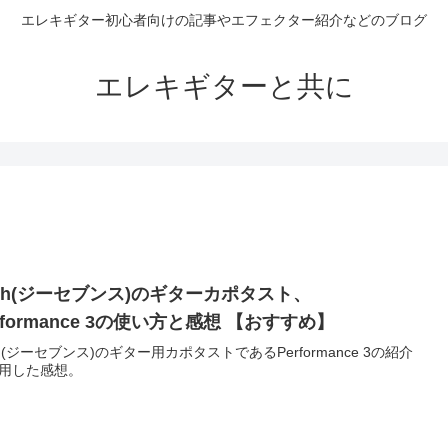
エレキギター初心者向けの記事やエフェクター紹介などのブログ
エレキギターと共に
7th(ジーセブンス)のギターカポタスト、
rformance 3の使い方と感想 【おすすめ】
th(ジーセブンス)のギター用カポタストであるPerformance 3の紹介
用した感想。