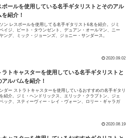
スポールを使用している名手ギタリストとそのアル
ムを紹介！
ソン レスポールを使用してる名手ギタリスト6名を紹介。ジミ
ペイジ、ピート・タウンゼント、デュアン・オールマン、ニー
ヤング、ミック・ジョーンズ、ジョニー・サンダース。
2020.09.02
トラトキャスターを使用している名手ギタリストと
のアルバムを紹介！
ンダー ストラトキャスターを使用しているおすすめの名手ギタリ
を紹介。ジミ・ヘンドリックス、エリック・クラプトン、ジェ
ベック、スティーヴィー・レイ・ヴォーン、ロリー・ギャラガ
2020.08.19