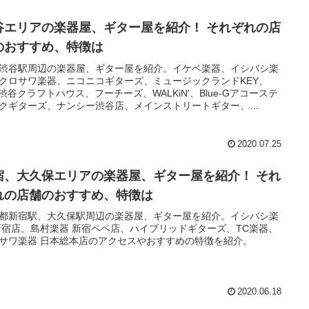
谷エリアの楽器屋、ギター屋を紹介！ それぞれの店
のおすすめ、特徴は
渋谷駅周辺の楽器屋、ギター屋を紹介。イケベ楽器、イシバシ楽
クロサワ楽器、ニコニコギターズ、ミュージックランドKEY、
P渋谷クラフトハウス、フーチーズ、WALKiN'、Blue-Gアコーステ
クギターズ、ナンシー渋谷店、メインストリートギター、
UD9 Vintage Guitarsのおすすめの特徴を紹介。
2020.07.25
宿、大久保エリアの楽器屋、ギター屋を紹介！ それ
れの店舗のおすすめ、特徴は
都新宿駅、大久保駅周辺の楽器屋、ギター屋を紹介。イシバシ楽
新宿店、島村楽器 新宿ペペ店、ハイブリッドギターズ、TC楽器、
サワ楽器 日本総本店のアクセスやおすすめの特徴を紹介。
2020.06.18