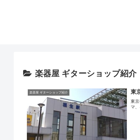
楽器屋 ギターショップ紹介
東
楽器屋 ギターショップ紹介
東京
マ、