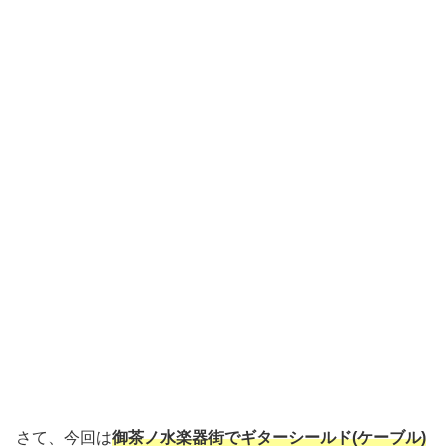
さて、今回は
御茶ノ水楽器街でギターシールド(ケーブル)