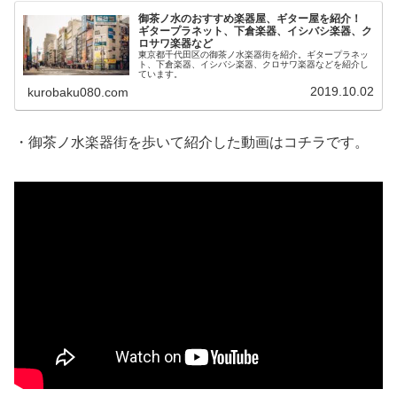
御茶ノ水のおすすめ楽器屋、ギター屋を紹介！
ギタープラネット、下倉楽器、イシバシ楽器、ク
ロサワ楽器など
東京都千代田区の御茶ノ水楽器街を紹介。ギタープラネッ
ト、下倉楽器、イシバシ楽器、クロサワ楽器などを紹介し
ています。
2019.10.02
kurobaku080.com
・御茶ノ水楽器街を歩いて紹介した動画はコチラです。