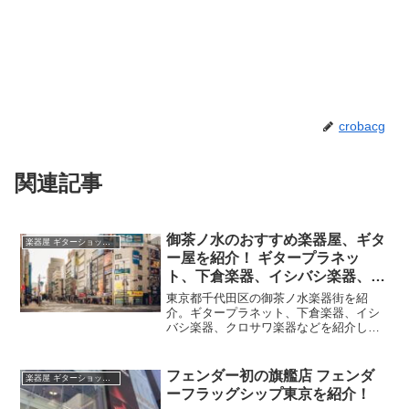
crobacg
関連記事
御茶ノ水のおすすめ楽器屋、ギタ
楽器屋 ギターショップ紹介
ー屋を紹介！ ギタープラネッ
ト、下倉楽器、イシバシ楽器、ク
ロサワ楽器など
東京都千代田区の御茶ノ水楽器街を紹
介。ギタープラネット、下倉楽器、イシ
バシ楽器、クロサワ楽器などを紹介して
います。
フェンダー初の旗艦店 フェンダ
楽器屋 ギターショップ紹介
ーフラッグシップ東京を紹介！