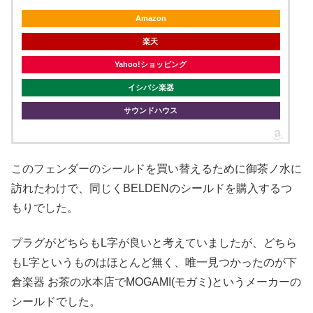
Amazon
楽天
Yahoo!ショッピング
イシバシ楽器
サウンドハウス
このフェンダーのシールドを買い替えるために御茶ノ水に
訪れたわけで、同じくBELDENのシールドを購入するつ
もりでした。
プラグがどちらもL字が良いと考えていましたが、どちら
もL字というものはほとんど無く、唯一見つかったのが下
倉楽器 お茶の水本店でMOGAMI(モガミ)というメーカーの
シールドでした。