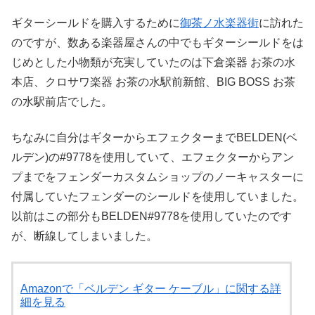
ギターシールドを購入するために
御茶ノ水楽器街
に訪れた
のですが、数ある楽器屋さんの中でもギターシールドをは
じめとした小物類が充実していたのは下倉楽器 お茶の水
本店、クロサワ楽器 お茶の水駅前新館、BIG BOSS お茶
の水駅前店でした。
ちなみに自分はギターからエフェクターまでBELDEN(ベ
ルデン)の#9778を使用していて、エフェクターからアン
プまでをフェンダーカスタムショップのノーキャスターに
付属していたフェンダーのシールドを使用していました。
以前はこの部分もBELDEN#9778を使用していたのです
が、断線してしまいました。
Amazonで「ベルデン ギター ケーブル」に関する詳
細を見る