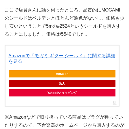
ここで店員さんに話を伺ったところ、品質的にMOGAMI
のシールドはベルデンとほとんど遜色がないし、価格も少
し安いということで5mの#2524というシールドを購入す
ることにしました。価格は\5540でした。
Amazonで「モガミ ギター シールド」に関する詳細
を見る
Amazon
楽天
Yahoo!ショッピング
※Amazonなどで取り扱っている商品はプラグが違ってい
たりするので、下倉楽器のホームページから購入するのが