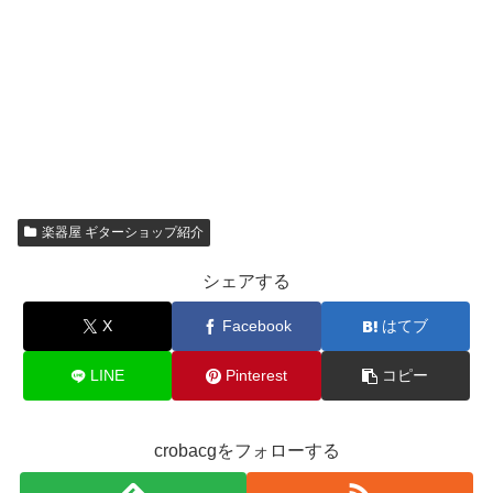
楽器屋 ギターショップ紹介
シェアする
X
Facebook
はてブ
LINE
Pinterest
コピー
crobacgをフォローする