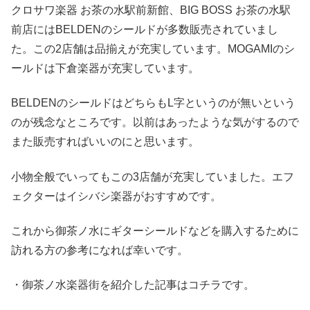
クロサワ楽器 お茶の水駅前新館、BIG BOSS お茶の水駅
前店にはBELDENのシールドが多数販売されていまし
た。この2店舗は品揃えが充実しています。MOGAMIのシ
ールドは下倉楽器が充実しています。
BELDENのシールドはどちらもL字というのが無いという
のが残念なところです。以前はあったような気がするので
また販売すればいいのにと思います。
小物全般でいってもこの3店舗が充実していました。エフ
ェクターはイシバシ楽器がおすすめです。
これから御茶ノ水にギターシールドなどを購入するために
訪れる方の参考になれば幸いです。
・御茶ノ水楽器街を紹介した記事はコチラです。