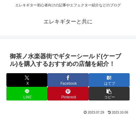
エレキギター初心者向けの記事やエフェクター紹介などのブログ
エレキギターと共に
御茶ノ水楽器街でギターシールド(ケーブ
ル)を購入するおすすめの店舗を紹介！
X
Facebook
はてブ
LINE
Pinterest
コピー
2023.07.29
2023.10.06