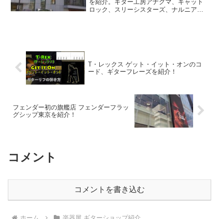
を紹介。ギター工房アナグマ、キャット
ロック、スリーシスターズ、ナルニア
国。
T・レックス ゲット・イット・オンのコ
ード、ギターフレーズを紹介！
フェンダー初の旗艦店 フェンダーフラッ
グシップ東京を紹介！
コメント
コメントを書き込む
ホーム
楽器屋 ギターショップ紹介