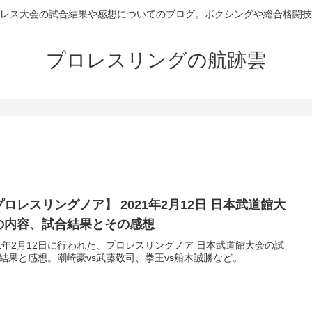
レス大会の試合結果や感想についてのブログ。ボクシングや総合格闘技
プロレスリングの航跡雲
プロレスリングノア】 2021年2月12日 日本武道館大
の内容、試合結果とその感想
21年2月12日に行われた、プロレスリングノア 日本武道館大会の試
結果と感想。潮崎豪vs武藤敬司、拳王vs船木誠勝など。