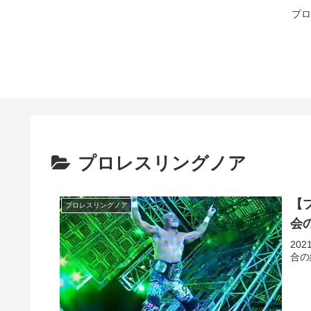
プロ
プロレスリングノア
【
プロレスリングノア
会
20
合の