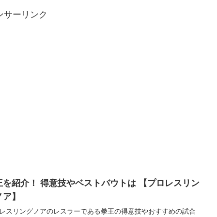
ンサーリンク
王を紹介！ 得意技やベストバウトは 【プロレスリン
ノア】
レスリングノアのレスラーである拳王の得意技やおすすめの試合