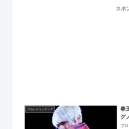
スポ
拳
プロレスリングノア
グ
プロ