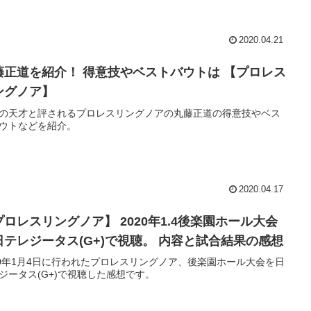
2020.04.21
藤正道を紹介！ 得意技やベストバウトは 【プロレス
ングノア】
の天才と評されるプロレスリングノアの丸藤正道の得意技やベス
ウトなどを紹介。
2020.04.17
プロレスリングノア】 2020年1.4後楽園ホール大会
日テレジータス(G+)で視聴。 内容と試合結果の感想
20年1月4日に行われたプロレスリングノア、後楽園ホール大会を日
ジータス(G+)で視聴した感想です。