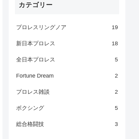
カテゴリー
プロレスリングノア
19
新日本プロレス
18
全日本プロレス
5
Fortune Dream
2
プロレス雑談
2
ボクシング
5
総合格闘技
3