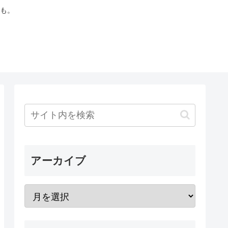
も。
アーカイブ