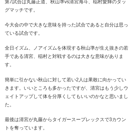
第7試合は丸藤正道、秋山準vs清宮海斗、稲村愛輝のタッ
グマッチです。
今大会の中で大きな意味を持った試合であると自分は思っ
ている試合です。
全日イズム、ノアイズムを体現する秋山準が生え抜きの若
手である清宮、稲村と対戦するのは大きな意味がありま
す。
簡単に引かない秋山に対して若い2人は果敢に向かってい
きます。いいところも多かったですが、清宮はもう少しウ
ェイトアップして体を分厚くしてもいいのかなと思いまし
た。
最後は清宮が丸藤からタイガースープレックスで3カウン
トを奪っています。