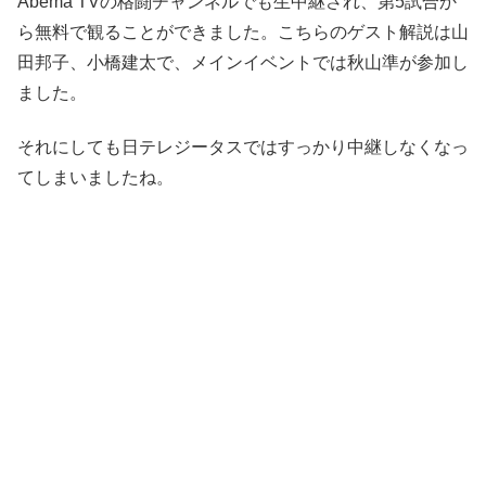
Abema TVの格闘チャンネルでも生中継され、第5試合か
ら無料で観ることができました。こちらのゲスト解説は山
田邦子、小橋建太で、メインイベントでは秋山準が参加し
ました。
それにしても日テレジータスではすっかり中継しなくなっ
てしまいましたね。