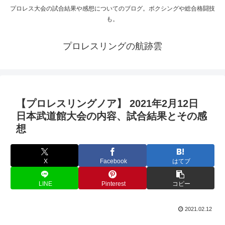
プロレス大会の試合結果や感想についてのブログ。ボクシングや総合格闘技
も。
プロレスリングの航跡雲
【プロレスリングノア】 2021年2月12日
日本武道館大会の内容、試合結果とその感
想
X
Facebook
はてブ
LINE
Pinterest
コピー
2021.02.12