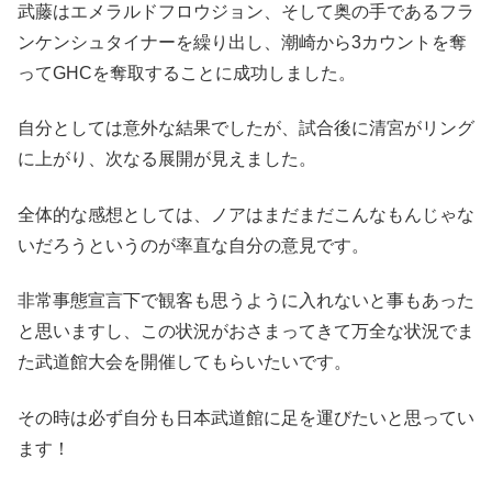
武藤はエメラルドフロウジョン、そして奥の手であるフラ
ンケンシュタイナーを繰り出し、潮崎から3カウントを奪
ってGHCを奪取することに成功しました。
自分としては意外な結果でしたが、試合後に清宮がリング
に上がり、次なる展開が見えました。
全体的な感想としては、ノアはまだまだこんなもんじゃな
いだろうというのが率直な自分の意見です。
非常事態宣言下で観客も思うように入れないと事もあった
と思いますし、この状況がおさまってきて万全な状況でま
た武道館大会を開催してもらいたいです。
その時は必ず自分も日本武道館に足を運びたいと思ってい
ます！