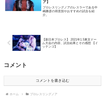
ア】
プロレスリングノアのレスラーである中
嶋勝彦の得意技やおすすめの試合を紹
介。
【新日本プロレス】 2021年1.5東京ドー
ム大会の内容、試合結果とその感想 【イ
ッテンゴ】
コメント
コメントを書き込む
ホーム
プロレスリングノア