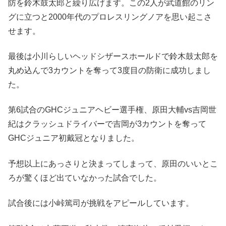
防を鈴木鼓太郎と繰り広げます。この2人が武道館のリン
グに立つと2000年代のプロレスリングノアを思い起こさ
せます。
最後は小川らしいヘッドシザースホールドで鈴木鼓太郎を
丸め込んで3カウントを奪って3度目の防衛に成功しまし
た。
第6試合のGHCジュニアヘビー選手権、原田大輔vs吉岡世
紀はクラッシュドライバーで吉岡が3カウントを奪って
GHCジュニア初戴冠となりました。
予想以上にあっさりと決まってしまって、原田のいいとこ
ろが驚くほど出ていなかった試合でした。
試合後には小峠篤司が挑戦をアピールしています。