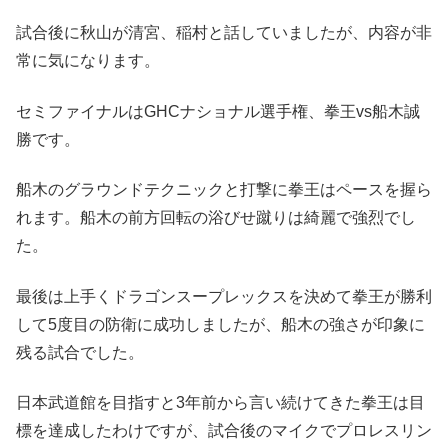
試合後に秋山が清宮、稲村と話していましたが、内容が非
常に気になります。
セミファイナルはGHCナショナル選手権、拳王vs船木誠
勝です。
船木のグラウンドテクニックと打撃に拳王はペースを握ら
れます。船木の前方回転の浴びせ蹴りは綺麗で強烈でし
た。
最後は上手くドラゴンスープレックスを決めて拳王が勝利
して5度目の防衛に成功しましたが、船木の強さが印象に
残る試合でした。
日本武道館を目指すと3年前から言い続けてきた拳王は目
標を達成したわけですが、試合後のマイクでプロレスリン