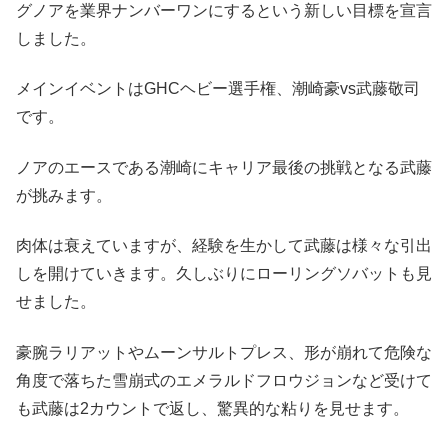
グノアを業界ナンバーワンにするという新しい目標を宣言
しました。
メインイベントはGHCヘビー選手権、潮崎豪vs武藤敬司
です。
ノアのエースである潮崎にキャリア最後の挑戦となる武藤
が挑みます。
肉体は衰えていますが、経験を生かして武藤は様々な引出
しを開けていきます。久しぶりにローリングソバットも見
せました。
豪腕ラリアットやムーンサルトプレス、形が崩れて危険な
角度で落ちた雪崩式のエメラルドフロウジョンなど受けて
も武藤は2カウントで返し、驚異的な粘りを見せます。