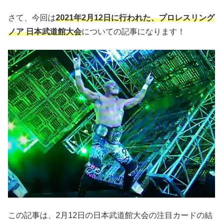
さて、今回は
2021年2月12日に行われた、プロレスリング
ノア 日本武道館大会
についての記事になります！
この記事は、2月12日の日本武道館大会の注目カードの結