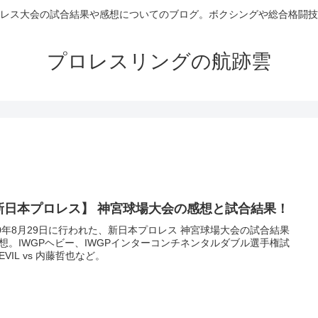
レス大会の試合結果や感想についてのブログ。ボクシングや総合格闘技
プロレスリングの航跡雲
新日本プロレス】 神宮球場大会の感想と試合結果！
20年8月29日に行われた、新日本プロレス 神宮球場大会の試合結果
想。IWGPヘビー、IWGPインターコンチネンタルダブル選手権試
EVIL vs 内藤哲也など。