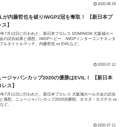
2020.08.29
VILが内藤哲也を破りIWGP2冠を奪取！ 【新日本プ
レス】
20年7月12日に行われた、新日本プロレス DOMINION 大阪城ホー
会の試合結果と感想。IWGPヘビー、IWGPインターコンチネンタ
ブルタイトルマッチ、内藤哲也 vs EVILなど。
2020.07.12
ュージャパンカップ2020の優勝はEVIL！ 【新日本
ロレス】
20年7月11日に行われた、新日本プロレス 大阪城ホール大会の試合
と感想。ニュージャパンカップ2020決勝戦、オカダ・カズチカ vs
ILなど。
2020.07.11