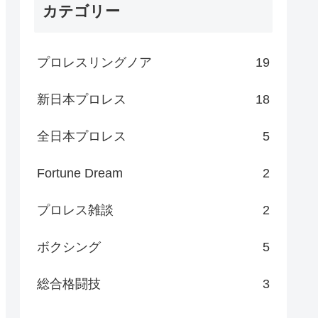
カテゴリー
プロレスリングノア
19
新日本プロレス
18
全日本プロレス
5
Fortune Dream
2
プロレス雑談
2
ボクシング
5
総合格闘技
3