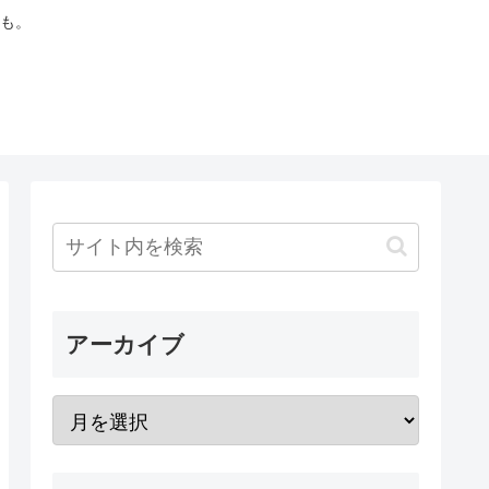
も。
アーカイブ