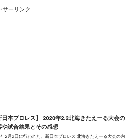
ンサーリンク
新日本プロレス】 2020年2.2北海きたえーる大会の
容や試合結果とその感想
20年2月2日に行われた、新日本プロレス 北海きたえーる大会の内