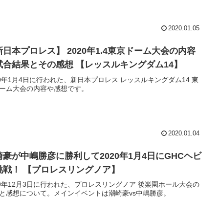
2020.01.05
新日本プロレス】 2020年1.4東京ドーム大会の内容
試合結果とその感想 【レッスルキングダム14】
20年1月4日に行われた、新日本プロレス レッスルキングダム14 東
ーム大会の内容や感想です。
2020.01.04
崎豪が中嶋勝彦に勝利して2020年1月4日にGHCヘビ
挑戦！ 【プロレスリングノア】
19年12月3日に行われた、プロレスリングノア 後楽園ホール大会の
と感想について。メインイベントは潮崎豪vs中嶋勝彦。