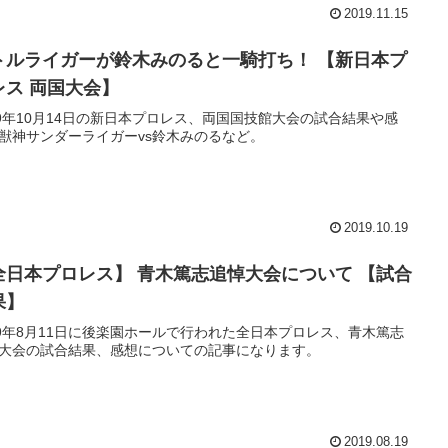
2019.11.15
トルライガーが鈴木みのると一騎打ち！ 【新日本プ
レス 両国大会】
19年10月14日の新日本プロレス、両国国技館大会の試合結果や感
獣神サンダーライガーvs鈴木みのるなど。
2019.10.19
全日本プロレス】 青木篤志追悼大会について 【試合
果】
19年8月11日に後楽園ホールで行われた全日本プロレス、青木篤志
大会の試合結果、感想についての記事になります。
2019.08.19