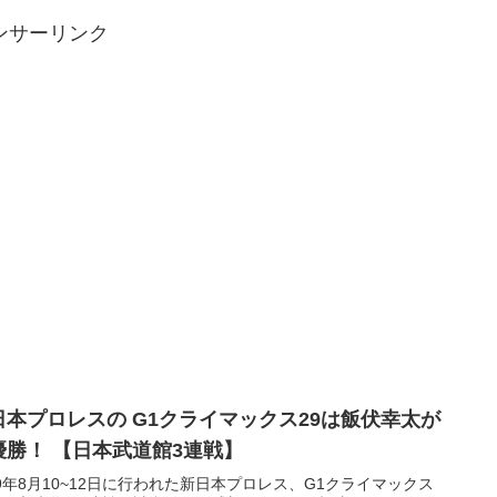
ンサーリンク
日本プロレスの G1クライマックス29は飯伏幸太が
優勝！ 【日本武道館3連戦】
19年8月10~12日に行われた新日本プロレス、G1クライマックス