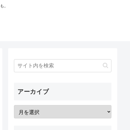
も。
アーカイブ