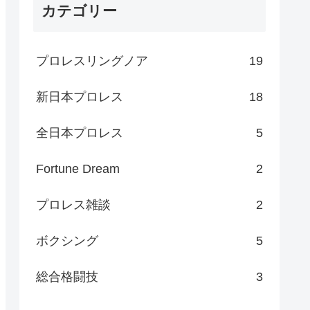
カテゴリー
プロレスリングノア
19
新日本プロレス
18
全日本プロレス
5
Fortune Dream
2
プロレス雑談
2
ボクシング
5
総合格闘技
3