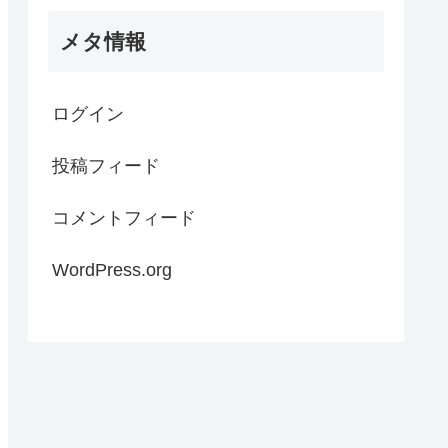
メタ情報
ログイン
投稿フィード
コメントフィード
WordPress.org