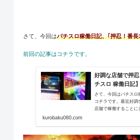
さて、今回は
パチスロ稼働日記、｢押忍！番長
前回の記事はコチラです。
好調な店舗で押忍
チスロ 稼働日記
さて、今回はパチスロ
コチラです。最近好調
店舗で稼働することに
のいく収支をあ...
kurobaku080.com