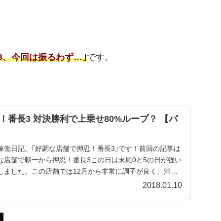
3、今回は振るわず…｣
です。
！番長3 対決勝利で上乗せ80%ループ？ 【パ
】
稼働日記、｢好調な店舗で押忍！番長3｣です！前回の記事は
な店舗で朝一から押忍！番長3この日は末尾0と5の日が強い
しました。この店舗では12月から非常に調子が良く、満足
2018.01.10