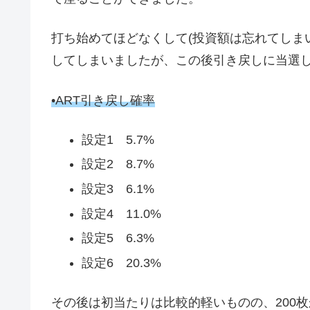
打ち始めてほどなくして(投資額は忘れてしまい
してしまいましたが、この後引き戻しに当選
•ART引き戻し確率
設定1 5.7%
設定2 8.7%
設定3 6.1%
設定4 11.0%
設定5 6.3%
設定6 20.3%
その後は初当たりは比較的軽いものの、200枚