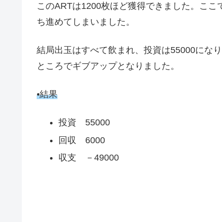
このARTは1200枚ほど獲得できました。こ
ち進めてしまいました。
結局出玉はすべて飲まれ、投資は55000にな
ところでギブアップとなりました。
•結果
投資 55000
回収 6000
収支 －49000