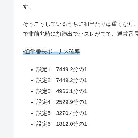
す。
そうこうしているうちに初当たりは重くなり、
で非前兆時に旗演出でハズレがでて、通常番
•通常番長ボーナス確率
設定1 7449.2分の1
設定2 7449.2分の1
設定3 4966.1分の1
設定4 2529.9分の1
設定5 3270.4分の1
設定6 1812.0分の1