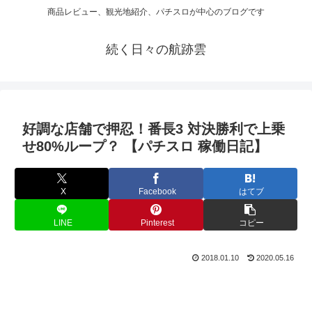
商品レビュー、観光地紹介、パチスロが中心のブログです
続く日々の航跡雲
好調な店舗で押忍！番長3 対決勝利で上乗
せ80%ループ？ 【パチスロ 稼働日記】
X
Facebook
はてブ
LINE
Pinterest
コピー
2018.01.10
2020.05.16