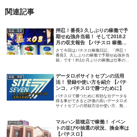
関連記事
押忍！番長3 久しぶりの稼働で予
稼働、考察
期せぬ強弁当箱！ そして2018.2
月の収支報告 【パチスロ 稼働日
記】
さて今回はパチスロ稼働日記、「押忍！
番長3、久しぶりの稼働で予期せぬ強弁当
箱」です！約1か月ぶりの稼働は仕事の都
合などもあり、約1か月ぶりのパチスロ稼
働となりました。前回の稼働ではツキや
引きが潰えた感覚がありましたが、日数
データロボサイトセブンの活用
稼働、考察
が空いたことで心機...
法！ 登録や使い方を紹介 【パチ
ンコ、パチスロで勝つために】
パチスロで勝つために有効な台データを
得る事ができると評価の高いデータロボ
サイトセブンの登録方法や使い方、無料
での使用方法などを紹介しています。
マルハン苗穂店で稼働！ イベン
ホール紹介
トの並びや抽選の状況、換金率は
【パチスロ】