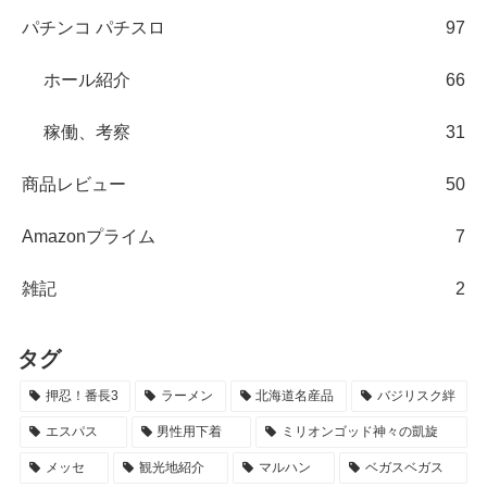
パチンコ パチスロ
97
ホール紹介
66
稼働、考察
31
商品レビュー
50
Amazonプライム
7
雑記
2
タグ
押忍！番長3
ラーメン
北海道名産品
バジリスク絆
エスパス
男性用下着
ミリオンゴッド神々の凱旋
メッセ
観光地紹介
マルハン
ベガスベガス