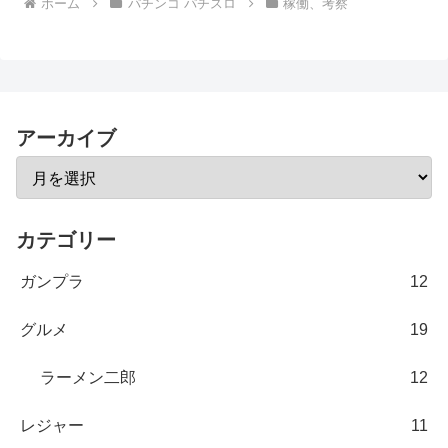
ホーム
パチンコ パチスロ
稼働、考察
アーカイブ
カテゴリー
ガンプラ
12
グルメ
19
ラーメン二郎
12
レジャー
11