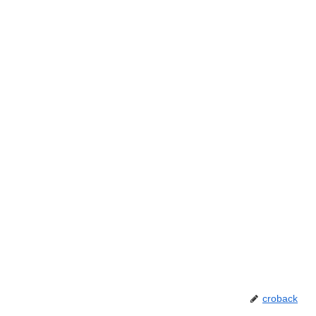
croback