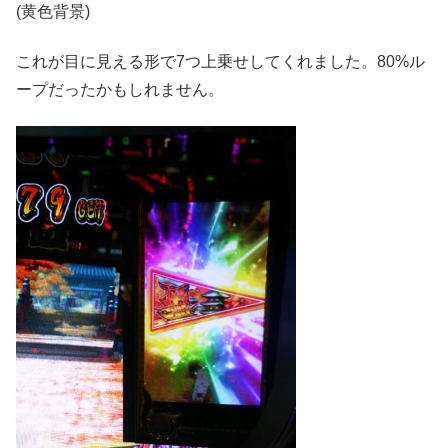
(黄色背景)
これが目に見える形で7つ上乗せしてくれました。80%ル
ープだったかもしれません。