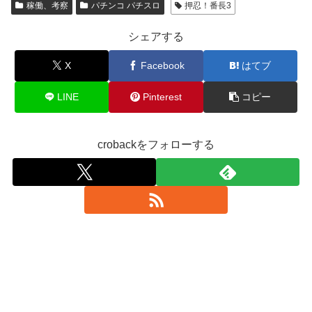
稼働、考察
パチンコ パチスロ
押忍！番長3
シェアする
X
Facebook
はてブ
LINE
Pinterest
コピー
crobackをフォローする