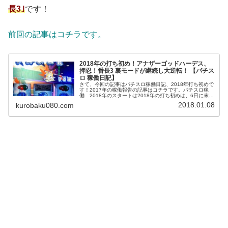
長3｣
です！
前回の記事はコチラです。
2018年の打ち初め！アナザーゴッドハーデス、
押忍！番長3 裏モードが継続し大逆転！ 【パチス
ロ 稼働日記】
さて、今回の記事はパチスロ稼働日記、2018年打ち初めで
す！2017年の稼働報告の記事はコチラです。パチスロ稼
働 2018年のスタートは2018年の打ち初めは、6日に末尾
6日が強い店舗でということになりました。この日の朝の
2018.01.08
kurobaku080.com
並びは200人超、...