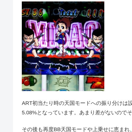
ART初当たり時の天国モードへの振り分けは設定1
5.08%となっています。あまり差がないの
その後も再度BB天国モードや上乗せに恵まれ、