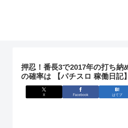
押忍！番長3で2017年の打ち
の確率は 【パチスロ 稼働日記
X
Facebook
はてブ