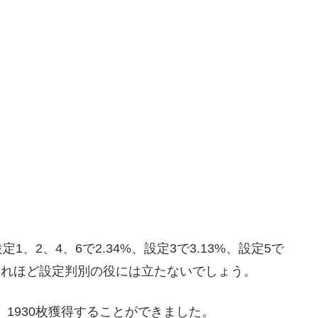
、2、4、6で2.34%、設定3で3.13%、設定5で
でそれほど設定判別の役には立たないでしょう。
1930枚獲得することができました。