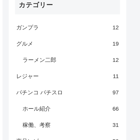
カテゴリー
ガンプラ
12
グルメ
19
ラーメン二郎
12
レジャー
11
パチンコ パチスロ
97
ホール紹介
66
稼働、考察
31