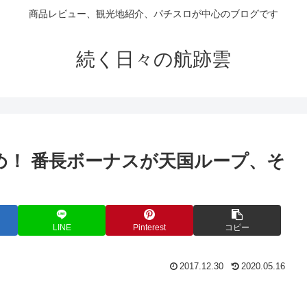
商品レビュー、観光地紹介、パチスロが中心のブログです
続く日々の航跡雲
納め！ 番長ボーナスが天国ループ、そ
】
LINE
Pinterest
コピー
2017.12.30
2020.05.16