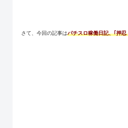
さて、今回の記事は
パチスロ稼働日記、｢押忍！