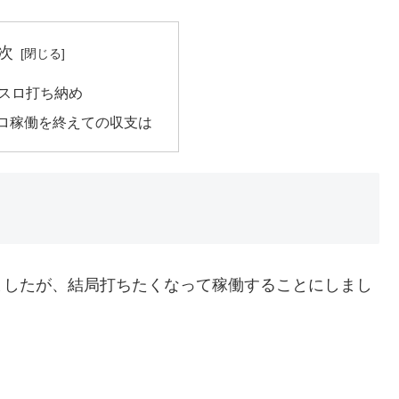
次
チスロ打ち納め
スロ稼働を終えての収支は
ましたが、結局打ちたくなって稼働することにしまし