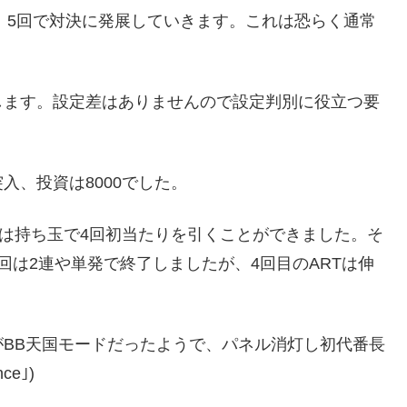
回、5回で対決に発展していきます。これは恐らく通常
。
します。設定差はありませんので設定判別に役立つ要
入、投資は8000でした。
とは持ち玉で4回初当たりを引くことができました。そ
回は2連や単発で終了しましたが、4回目のARTは伸
がBB天国モードだったようで、パネル消灯し初代番長
e｣)