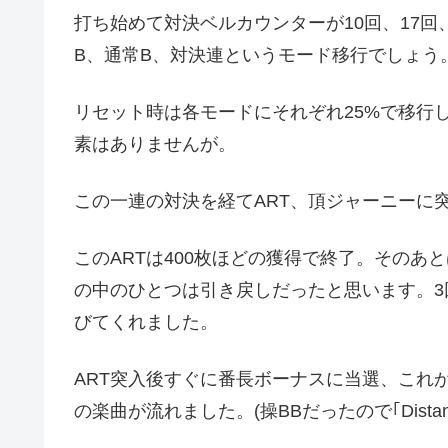
打ち始めて対決ベルカウンターが10回、17
B、通常B、対決連というモード移行でしょう
リセット時は各モードにそれぞれ25%で移行
素はありませんが。
この一連の対決を経てART、頂ジャーニーに突
このARTは400枚ほどの獲得で終了。そのあ
の中のひとつは引き戻しだったと思います。3
びてくれました。
ART突入後すぐに番長ボーナスに当選、これ
の楽曲が流れました。(操BBだったので｢Distanc