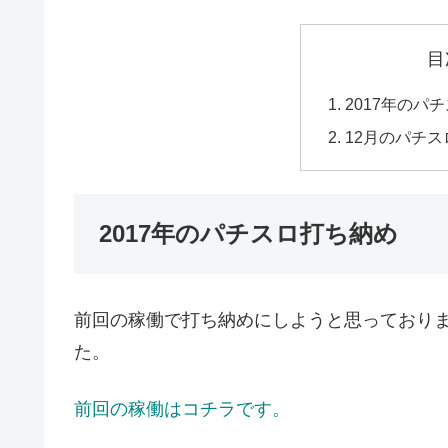
目
2017年のパ
12月のパチ
2017年のパチスロ打ち納め
前回の稼働で打ち納めにしようと思っており
た。
前回の稼働はコチラです。