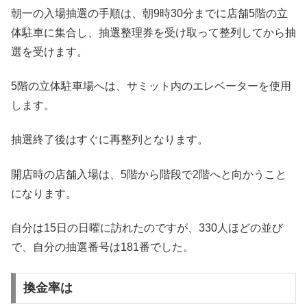
朝一の入場抽選の手順は、朝9時30分までに店舗5階の立
体駐車に集合し、抽選整理券を受け取って整列してから抽
選を受けます。
5階の立体駐車場へは、サミット内のエレベーターを使用
します。
抽選終了後はすぐに再整列となります。
開店時の店舗入場は、5階から階段で2階へと向かうこと
になります。
自分は15日の日曜に訪れたのですが、330人ほどの並び
で、自分の抽選番号は181番でした。
換金率は