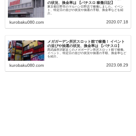
の状況、換金率は 【パチスロ 稼働日記】
東京都日野市のマルハン日野店で稼働しました。イベン
ト、特定日の並びの状況や抽選の手順、換金率などを紹
介。
2020.07.18
kurobaku080.com
メガガーデン所沢スロット館で稼働！ イベント
の並びや抽選の状況、換金率は 【パチスロ】
西武線所沢駅近くのメガガーデン所沢スロット館で稼働。
イベント、特定日の並びの状況や抽選の手順、換金率など
を紹介。
2023.08.29
kurobaku080.com