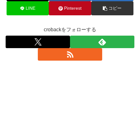
LINE
Pinterest
コピー
crobackをフォローする