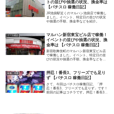
トの並びや抽選の状況、換金率は
【パチスロ 稼働日記】
JR池袋駅近くのマルハン池袋店で稼働し
ました。イベント、特定日の並びの状況
や抽選の手順、換金率などを紹介。
マルハン新宿東宝ビル店で稼働！
ホール紹介
イベントの並びや抽選の状況、換
金率は 【パチスロ 稼働日記】
新宿歌舞伎町のマルハン新宿東宝ビル店
で稼働しました。イベント、特定日の並
びの状況や抽選の手順、換金率などを紹
介。
押忍！番長3、フリーズでも足り
稼働、考察
ず 【パチスロ 稼働日記】
さて、今回はパチスロ稼働日記、「押
忍！番長3、フリーズでも足りず」です！
前回の記事はコチラです。押忍！番長3で
苦しい稼働 超番長ボーナスで自身最低
枚数この日は26日ということで、末尾6の
日が強い店舗で朝一から稼働することに
しました。この店舗...