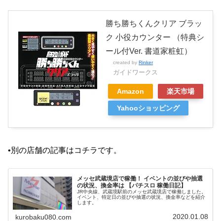
勝ち勝ちくんクリア ブラッ
ク 小役カウンター （特典シ
ール付Ver. 書道家粧虹）
created by
Rinker
ガイドワークス
Amazon
楽天市場
Yahooショッピング
•別の店舗の記事はコチラです。
メッセ武蔵境店で稼働！ イベントの並びや抽選
の状況、換金率は 【パチスロ 稼働日記】
JR中央線、武蔵境駅前のメッセ武蔵境店で稼働しました。
イベント、特定日の並びや抽選の状況、換金率などを紹介
します。
2020.01.08
kurobaku080.com