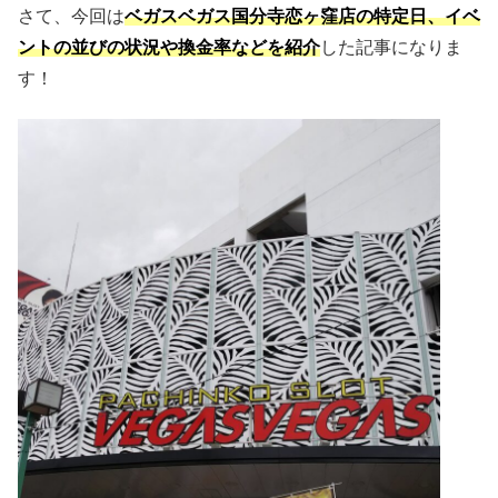
さて、今回は
ベガスベガス国分寺恋ヶ窪店の特定日、イベ
ントの並びの状況や換金率などを紹介
した記事になりま
す！