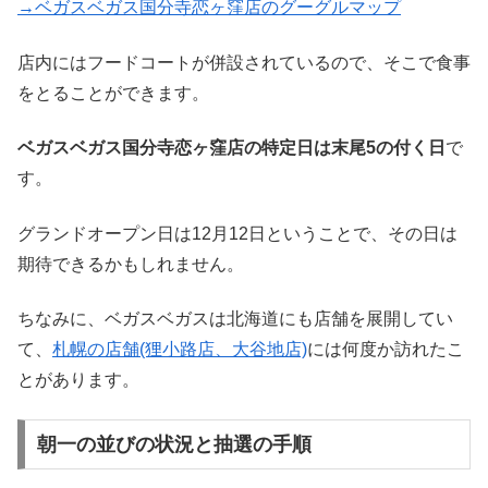
→ベガスベガス国分寺恋ヶ窪店のグーグルマップ
店内にはフードコートが併設されているので、そこで食事
をとることができます。
ベガスベガス国分寺恋ヶ窪店の特定日は末尾5の付く日
で
す。
グランドオープン日は12月12日ということで、その日は
期待できるかもしれません。
ちなみに、ベガスベガスは北海道にも店舗を展開してい
て、
札幌の店舗(狸小路店、大谷地店)
には何度か訪れたこ
とがあります。
朝一の並びの状況と抽選の手順