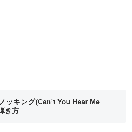
グ(Can’t You Hear Me
の弾き方