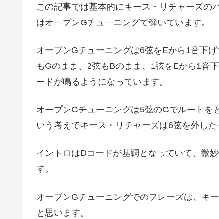
この記事では基本的にキース・リチャーズの
はオープンGチューニングで弾いています。
オープンGチューニングは6弦をEから1音下げ
もGのまま、2弦もBのまま、1弦をEから1音
ードが鳴るようになっています。
オープンGチューニングは5弦のGでルートを
いう考えでキース・リチャーズは6弦を外した
イントロはDコードが基調となっていて、微
す。
オープンGチューニングでのフレーズは、キ
と思います。