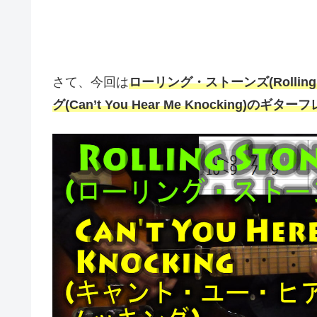
さて、今回は
ローリング・ストーンズ(Rollin
グ(Can’t You Hear Me Knocking)のギ