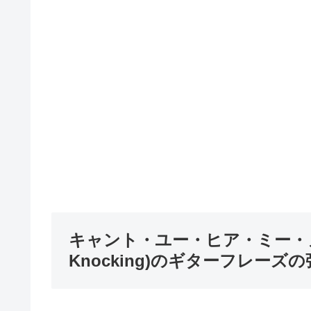
キャント・ユー・ヒア・ミー・ノッキン
Knocking)のギターフレーズ