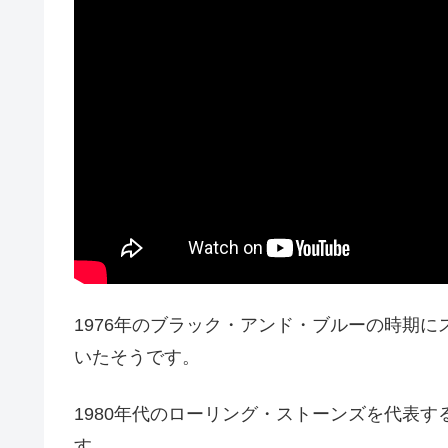
1976年のブラック・アンド・ブルーの時期
いたそうです。
1980年代のローリング・ストーンズを代表
す。