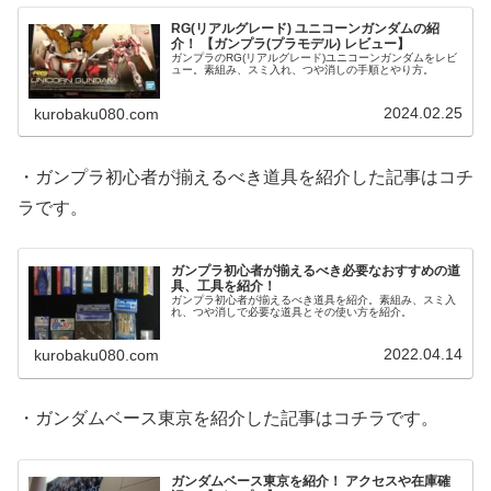
RG(リアルグレード) ユニコーンガンダムの紹
介！ 【ガンプラ(プラモデル) レビュー】
ガンプラのRG(リアルグレード)ユニコーンガンダムをレビ
ュー。素組み、スミ入れ、つや消しの手順とやり方。
2024.02.25
kurobaku080.com
・ガンプラ初心者が揃えるべき道具を紹介した記事はコチ
ラです。
ガンプラ初心者が揃えるべき必要なおすすめの道
具、工具を紹介！
ガンプラ初心者が揃えるべき道具を紹介。素組み、スミ入
れ、つや消しで必要な道具とその使い方を紹介。
2022.04.14
kurobaku080.com
・ガンダムベース東京を紹介した記事はコチラです。
ガンダムベース東京を紹介！ アクセスや在庫確