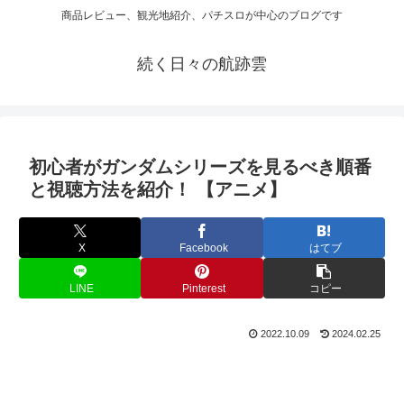
商品レビュー、観光地紹介、パチスロが中心のブログです
続く日々の航跡雲
初心者がガンダムシリーズを見るべき順番
と視聴方法を紹介！ 【アニメ】
X
Facebook
はてブ
LINE
Pinterest
コピー
2022.10.09
2024.02.25