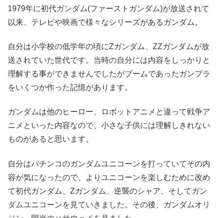
1979年に初代ガンダム(ファーストガンダム)が放送されて
以来、テレビや映画で様々なシリーズがあるガンダム。
自分は小学校の低学年の頃にZガンダム、ZZガンダムが放
送されていた世代です。当時の自分には内容をしっかりと
理解する事ができませんでしたがブームであったガンプラ
をいくつか作った記憶があります。
ガンダムは他のヒーロー、ロボットアニメと違って戦争ア
ニメといった内容なので、小さな子供には理解しきれない
ものがあると思います。
自分はパチンコのガンダムユニコーンを打っていてその内
容が気になったので、よりユニコーンを楽しむために改め
て初代ガンダム、Zガンダム、逆襲のシャア、そしてガン
ダムユニコーンを見ていきました。その後、ガンダムオリ