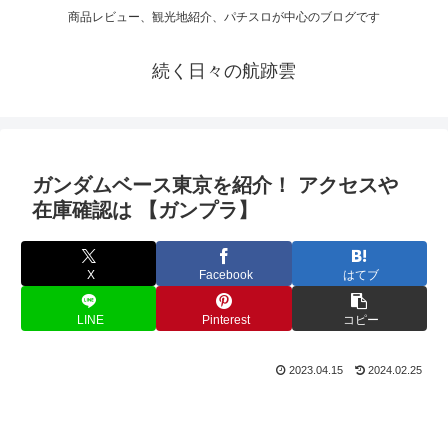
商品レビュー、観光地紹介、パチスロが中心のブログです
続く日々の航跡雲
ガンダムベース東京を紹介！ アクセスや
在庫確認は 【ガンプラ】
X
Facebook
はてブ
LINE
Pinterest
コピー
2023.04.15
2024.02.25