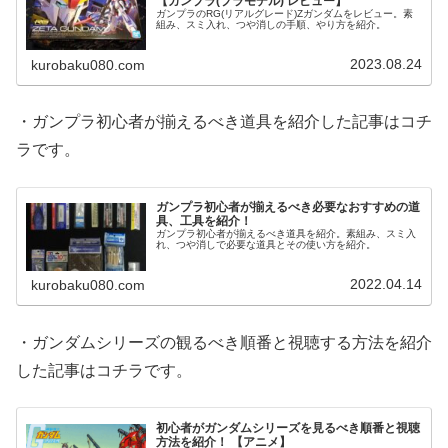
【ガンプラ(プラモデル) レビュー】
ガンプラのRG(リアルグレード)Zガンダムをレビュー。素
組み、スミ入れ、つや消しの手順、やり方を紹介。
2023.08.24
kurobaku080.com
・ガンプラ初心者が揃えるべき道具を紹介した記事はコチ
ラです。
ガンプラ初心者が揃えるべき必要なおすすめの道
具、工具を紹介！
ガンプラ初心者が揃えるべき道具を紹介。素組み、スミ入
れ、つや消しで必要な道具とその使い方を紹介。
2022.04.14
kurobaku080.com
・ガンダムシリーズの観るべき順番と視聴する方法を紹介
した記事はコチラです。
初心者がガンダムシリーズを見るべき順番と視聴
方法を紹介！ 【アニメ】