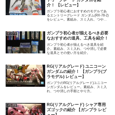
介！ 【レビュー】
ガンプラ初心者におすすめのモデルであ
るエントリーグレード ガンダム(RX-78-2)
をレビュー。素組み、スミ入れ、つや消
しの工程と使った道具を紹介。
ガンプラ初心者が揃えるべき必要
ガンプラ
なおすすめの道具、工具を紹介！
ガンプラ初心者が揃えるべき道具を紹
介。素組み、スミ入れ、つや消しで必要
な道具とその使い方を紹介。
RG(リアルグレード) ユニコーン
ガンプラ
ガンダムの紹介！ 【ガンプラ(プ
ラモデル) レビュー】
ガンプラのRG(リアルグレード)ユニコー
ンガンダムをレビュー。素組み、スミ入
れ、つや消しの手順とやり方。
RG(リアルグレード) シャア専用
ガンプラ
ズゴックの紹介 【ガンプラ レビ
ュー】