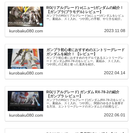
RG(リアルグレード) ν(ニュー)ガンダムの紹介！
【ガンプラ(プラモデル) レビュー】
ガンプラのRG(リアルグレード)ν(ニュー)ガンダムをレビュ
ー。素組み、スミ入れ、つや消しの手順、やり方を紹介。
2023.11.08
kurobaku080.com
ガンプラ初心者におすすめのエントリーグレード
ガンダムを紹介！ 【レビュー】
ガンプラ初心者におすすめのモデルであるエントリーグレ
ード ガンダム(RX-78-2)をレビュー。素組み、スミ入れ、
つや消しの工程と使った道具を紹介。
2022.04.14
kurobaku080.com
RG(リアルグレード) ガンダム RX-78-2の紹介
【ガンプラ レビュー】
ガンプラのRG(リアルグレード)ガンダム(RX-78-2)をレビュ
ー。素組み、スミ入れ、つや消し、関節のゆるさを改善す
る方法、エントリーグレードのガンダムとの比較など。
2022.06.01
kurobaku080.com