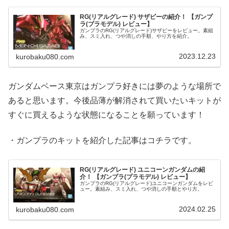
RG(リアルグレード) サザビーの紹介！ 【ガンプ
ラ(プラモデル) レビュー】
ガンプラのRG(リアルグレード)サザビーをレビュー。素組
み、スミ入れ、つや消しの手順、やり方を紹介。
2023.12.23
kurobaku080.com
ガンダムベース東京はガンプラ好きには夢のような場所で
あると思います。今後品薄が解消されて買いたいキットが
すぐに買えるような状態になることを願っています！
・ガンプラのキットを紹介した記事はコチラです。
RG(リアルグレード) ユニコーンガンダムの紹
介！ 【ガンプラ(プラモデル) レビュー】
ガンプラのRG(リアルグレード)ユニコーンガンダムをレビ
ュー。素組み、スミ入れ、つや消しの手順とやり方。
2024.02.25
kurobaku080.com